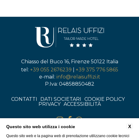
Chiasso del Buco 16, Firenze 50122 Italia
tel:
+39 055 2676239
|
+39 375 776 5865
e-mail:
info@relaisuffizi.it
P.Iva: 04858850482
CONTATTI
DATI SOCIETARI
COOKIE POLICY
PRIVACY
ACCESSIBILITÀ
X
Questo sito web utilizza i cookie
Questo sito web e la pagina web di prenotazione utilizzano cookie tecnici