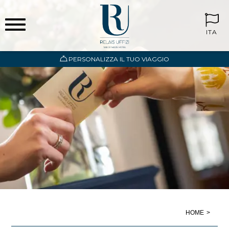
ITA
PERSONALIZZA IL TUO VIAGGIO
HOME