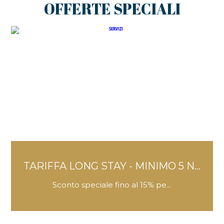
OFFERTE SPECIALI
TARIFFA LONG STAY - MINIMO 5 N...
Sconto speciale fino al 15% pe...