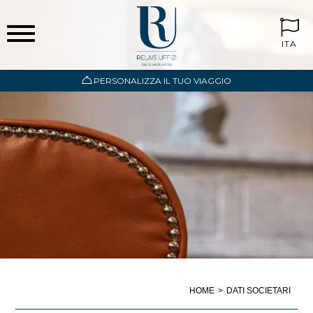
ITA
PERSONALIZZA IL TUO VIAGGIO
HOME
DATI SOCIETARI