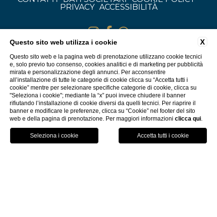
PRIVACY
ACCESSIBILITÀ
X
Questo sito web utilizza i cookie
Questo sito web e la pagina web di prenotazione utilizzano cookie tecnici
e, solo previo tuo consenso, cookies analitici e di marketing per pubblicità
mirata e personalizzazione degli annunci. Per acconsentire
all’installazione di tutte le categorie di cookie clicca su “Accetta tutti i
cookie” mentre per selezionare specifiche categorie di cookie, clicca su
"Seleziona i cookie"; mediante la “x” puoi invece chiudere il banner
rifiutando l’installazione di cookie diversi da quelli tecnici. Per riaprire il
banner e modificare le preferenze, clicca su “Cookie” nel footer del sito
web e della pagina di prenotazione. Per maggiori informazioni
clicca qui
.
GPS
PRENOTA
CHIAMA
WEBSITE BY BLASTNESS