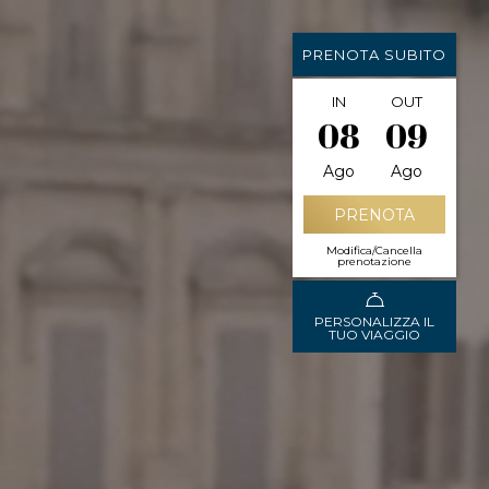
PRENOTA SUBITO
IN
OUT
08
09
Ago
Ago
Modifica/Cancella
prenotazione
PERSONALIZZA IL
TUO VIAGGIO