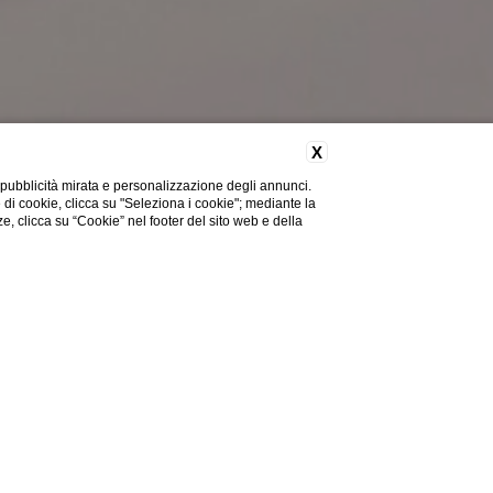
X
 pubblicità mirata e personalizzazione degli annunci.
e di cookie, clicca su "Seleziona i cookie"; mediante la
ze, clicca su “Cookie” nel footer del sito web e della
Hai bisogno di aiuto?
HOME
COLAZIONE