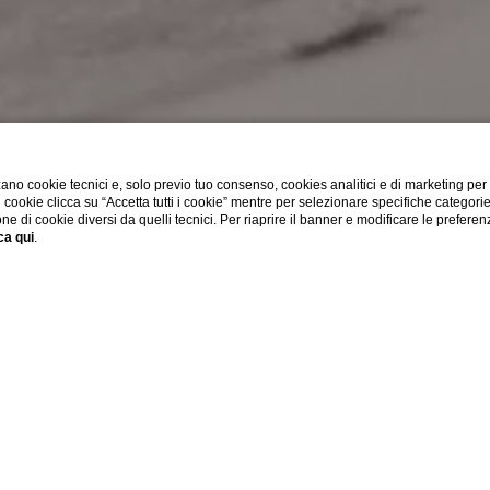
ano cookie tecnici e, solo previo tuo consenso, cookies analitici e di marketing per
di cookie clicca su “Accetta tutti i cookie” mentre per selezionare specifiche categori
one di cookie diversi da quelli tecnici. Per riaprire il banner e modificare le preferen
ca qui
.