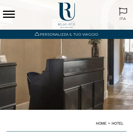
ITA
PERSONALIZZA IL TUO VIAGGIO
HOME
HOTEL