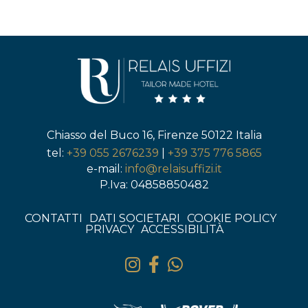
Chiasso del Buco 16, Firenze 50122 Italia
tel:
+39 055 2676239
|
+39 375 776 5865
e-mail:
info@relaisuffizi.it
P.Iva: 04858850482
CONTATTI
DATI SOCIETARI
COOKIE POLICY
PRIVACY
ACCESSIBILITÀ